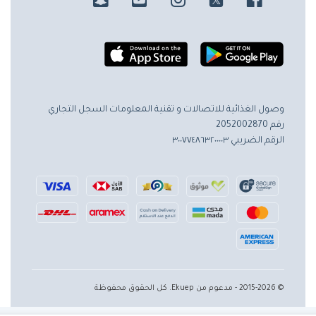
وصول الغذائية للاتصالات و تقنية المعلومات
السجل التجاري
رقم 2052002870
الرقم الضريبي ٣٠٠٧٧٤٨٦٣٢٠٠٠٠٣
© 2015-2026 - مدعوم من Ekuep. كل الحقوق محفوظة