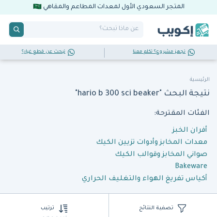
المتجر السعودي الأول لمعدات المطاعم والمقاهي
تجهز مشروع؟ تكلم معنا
تبحث عن قطع غيار؟
الرئيسية
نتيجة البحث "hario b 300 sci beaker"
الفئات المقترحة:
أفران الخبز
معدات المخابز وأدوات تزيين الكيك
صواني المخابز وقوالب الكيك
Bakeware
أكياس تفريغ الهواء والتغليف الحراري
تصفية النتائج
ترتيب