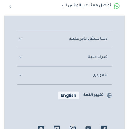
تواصل معنا عبر الواتس اب
دعنا نسهّل الأمر عليك
تعرف علينا
للموردين
English
تغيير اللغة