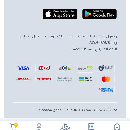
وصول الغذائية للاتصالات و تقنية المعلومات
السجل التجاري
رقم 2052002870
الرقم الضريبي ٣٠٠٧٧٤٨٦٣٢٠٠٠٠٣
© 2015-2026 - مدعوم من Ekuep. كل الحقوق محفوظة
0