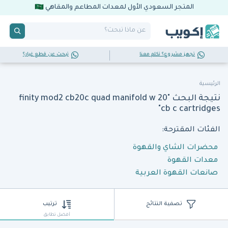
المتجر السعودي الأول لمعدات المطاعم والمقاهي
تجهز مشروع؟ تكلم معنا
تبحث عن قطع غيار؟
الرئيسية
نتيجة البحث "finity mod2 cb20c quad manifold w 20
cb c cartridges"
الفئات المقترحة:
محضرات الشاي والقهوة
معدات القهوة
صانعات القهوة العربية
تصفية النتائج
ترتيب
أفضل تطابق