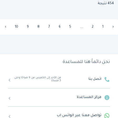
454 نتيجة
›
10
9
8
7
6
5
...
2
1
‹
نحن دائماً هنا للمساعدة
من الأحد إلى الخميس من 9 صباحًا وحتى
اتصل بنا
5 مساءً
مركز المساعدة
تواصل معنا عبر الواتس اب