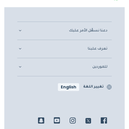
دعنا نسهّل الأمر عليك
تعرف علينا
للموردين
English
تغيير اللغة