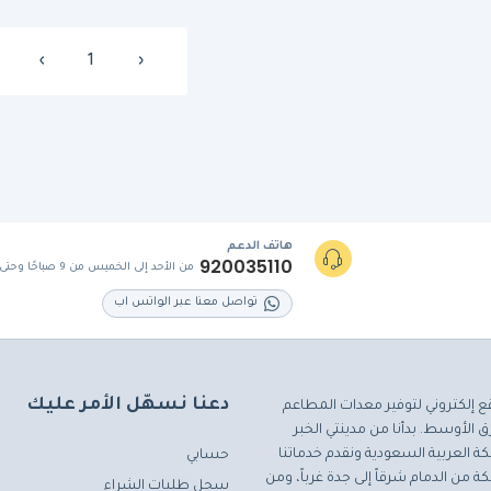
›
1
‹
هاتف الدعم
920035110
من الأحد إلى الخميس من 9 صباحًا وحتى 5 مساءً
تواصل معنا عبر الواتس اب
دعنا نسهّل الأمر عليك
ع إلكتروني لتوفير معدات المطاعم
 الأوسط. بدأنا من مدينتي الخبر
ة العربية السعودية ونقدم خدماتنا
حسابي
ة من الدمام شرقاً إلى جدة غرباً، ومن
سجل طلبات الشراء