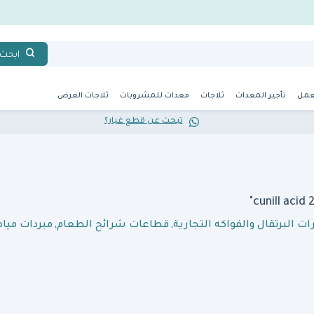
ابحث
عمل
تأجير المعدات
ثلاجات
معدات للمشروبات
ثلاجات العرض
تبحث عن قطع غيار؟
ت البرتقال والفواكه التجارية
,
قطاعات شرائح الطعام
,
مبردات مياه