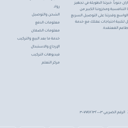
ان جنوباً. خبرتنا الطويلة في تجهيز
رواد
التنافسية ومخزوننا الكبير من
الشحن والتوصيل
لواسع وقدرتنا على التوصيل السريع
مثل لتلبية احتياجات عملك مع خدمة
معلومات الدفع
اعم المعتمدة.
معلومات الضمان
خدمة ما بعد البيع والتركيب
الإرجاع والاستبدال
فيديوهات التركيب
مركز التعلم
الرقم الضريبي ٣٠٠٧٧٤٨٦٣٢٠٠٠٠٣