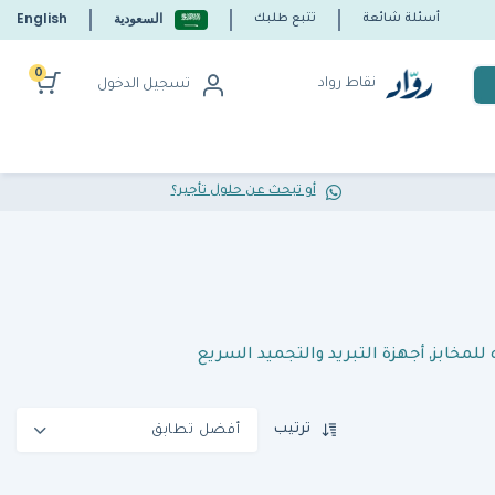
السعودية
English
أسئلة شائعة
تتبع طلبك
0
نقاط رواد
تسجيل الدخول
أو تبحث عن حلول تأجير؟
 للمخابز
,
أجهزة التبريد والتجميد السريع
ترتيب
أفضل تطابق