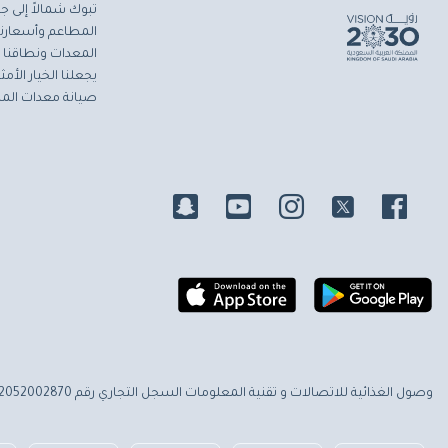
تبوك شمالاً إلى جاز
المطاعم وأسعارنا 
المعدات ونطاقنا ا
يجعلنا الخيار الأ
صيانة معدات المط
وصول الغذائية للاتصالات و تقنية المعلومات
السجل التجاري رقم 2052002870