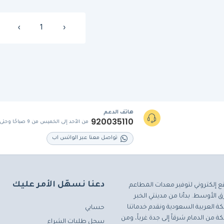
›
1
‹
هاتف الدعم
920035110
من الأحد إلى الخميس من 9 صباحًا وحتى 5 مساءً
تواصل معنا عبر الواتس اب
دعنا نسهّل الأمر عليك
ع إلكتروني لتوفير معدات المطاعم
 الأوسط. بدأنا من مدينتي الخبر
ة العربية السعودية ونقدم خدماتنا
حسابي
ة من الدمام شرقاً إلى جدة غرباً، ومن
سجل طلبات الشراء