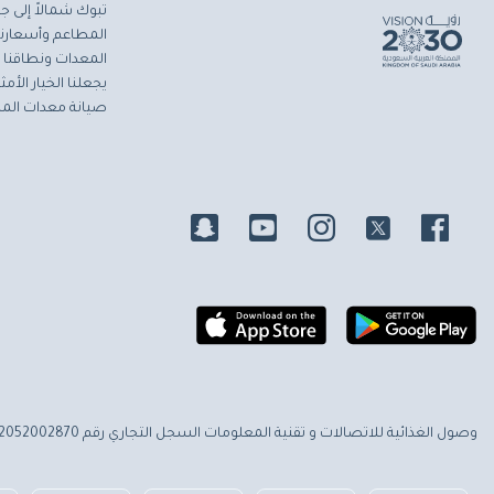
تبوك شمالاً إلى جاز
المطاعم وأسعارنا 
المعدات ونطاقنا ا
يجعلنا الخيار الأ
صيانة معدات المط
وصول الغذائية للاتصالات و تقنية المعلومات
السجل التجاري رقم 2052002870