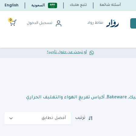
السعودية
English
أسئلة شائعة
تتبع طلبك
0
نقاط رواد
تسجيل الدخول
أو تبحث عن حلول تأجير؟
كيك
,
Bakeware
,
أكياس تفريغ الهواء والتغليف الحراري
ترتيب
أفضل تطابق