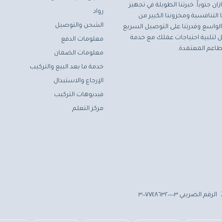
ان جنوباً. خبرتنا الطويلة في تجهيز
رواد
التنافسية ومخزوننا الكبير من
الشحن والتوصيل
لواسع وقدرتنا على التوصيل السريع
مثل لتلبية احتياجات عملك مع خدمة
معلومات الدفع
اعم المعتمدة.
معلومات الضمان
خدمة ما بعد البيع والتركيب
الإرجاع والاستبدال
فيديوهات التركيب
مركز التعلم
الرقم الضريبي ٣٠٠٧٧٤٨٦٣٢٠٠٠٠٣