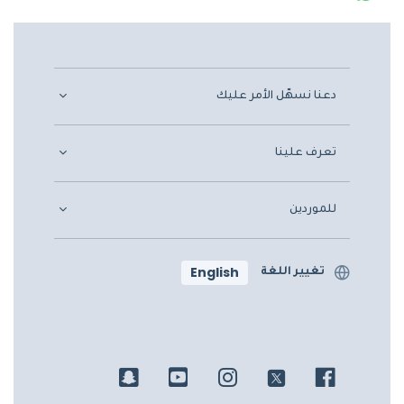
دعنا نسهّل الأمر عليك
تعرف علينا
للموردين
English
تغيير اللغة