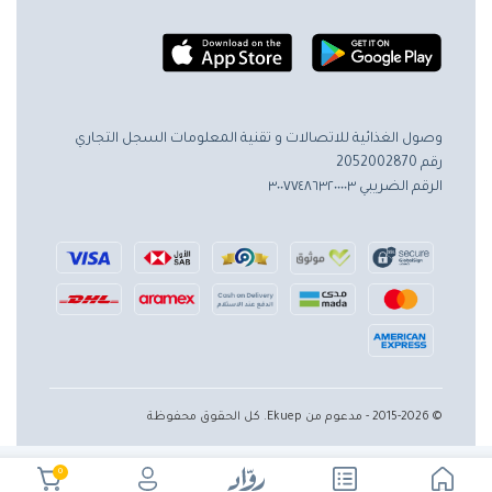
وصول الغذائية للاتصالات و تقنية المعلومات
السجل التجاري
رقم 2052002870
الرقم الضريبي ٣٠٠٧٧٤٨٦٣٢٠٠٠٠٣
© 2015-2026 - مدعوم من Ekuep. كل الحقوق محفوظة
0