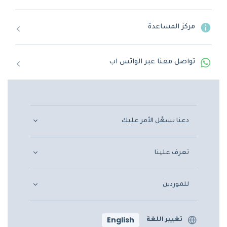
مركز المساعدة
تواصل معنا عبر الواتس اب
دعنا نسهّل الأمر عليك
تعرف علينا
للموردين
English
تغيير اللغة