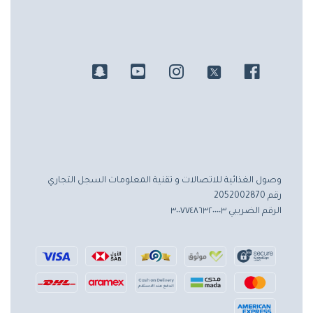
وصول الغذائية للاتصالات و تقنية المعلومات
السجل التجاري
رقم 2052002870
الرقم الضريبي ٣٠٠٧٧٤٨٦٣٢٠٠٠٠٣