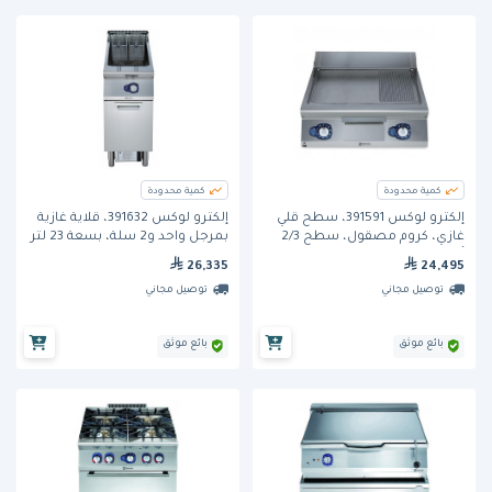
كمية محدودة
كمية محدودة
إلكترو لوكس 391591، سطح قلي
إلكترو لوكس 391632، قلاية غازية
غازي، كروم مصقول، سطح 2/3
بمرجل واحد و2 سلة، بسعة 23 لتر
أملس + 1/3 مخطط
26,335
24,495
توصيل مجاني
توصيل مجاني
بائع موثق
بائع موثق