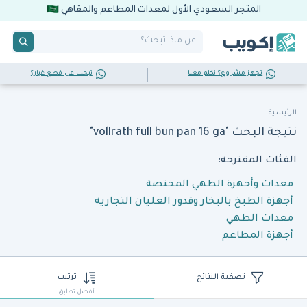
المتجر السعودي الأول لمعدات المطاعم والمقاهي
تجهز مشروع؟ تكلم معنا
تبحث عن قطع غيار؟
الرئيسية
نتيجة البحث "vollrath full bun pan 16 ga"
الفئات المقترحة:
معدات وأجهزة الطهي المختصة
أجهزة الطبخ بالبخار وقدور الغليان التجارية
معدات الطهي
أجهزة المطاعم
تصفية النتائج
ترتيب
أفضل تطابق