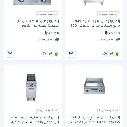
كمية محدودة
كمية محدودة
إلكترولوكس، موقد غاز QMARK
إلكترولوكس، سطح قلي غاز،
بأربع شعلات مع فرن، عرض 800
صفيحة ناعمة من الكروم
مم.
المصقول، مائلة، عرض 800 مم.
23,910
26,030
توصيل مجاني
توصيل مجاني
بائع موثق
بائع موثق
كمية محدودة
كمية محدودة
إلكترولوكس، سطح قلي غاز، 2/3
إلكترولوكس، قلاية غاز بسعة 23
صفيحة ناعمة + 1/3 صفيحة مخددة
لتر، حوض واحد + سلتان نصفية