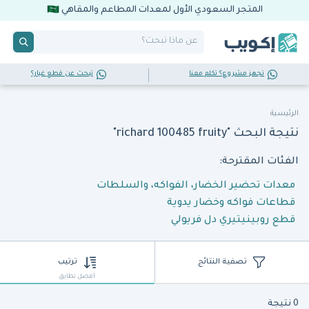
المتجر السعودي الأول لمعدات المطاعم والمقاهي
تجهز مشروع؟ تكلم معنا
تبحث عن قطع غيار؟
الرئيسية
نتيجة البحث "richard 100485 fruity"
الفئات المقترحة:
معدات تحضير الخضار، الفواكه، والسلطات
قطاعات فواكه وخضار يدوية
قطع روبينيتيري دل فريولي
تصفية النتائج
ترتيب
أفضل تطابق
0 نتيجة