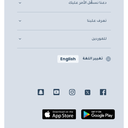
دعنا نسهّل الأمر عليك
تعرف علينا
للموردين
English
تغيير اللغة