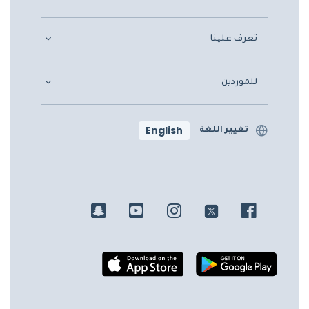
تعرف علينا
للموردين
English
تغيير اللغة