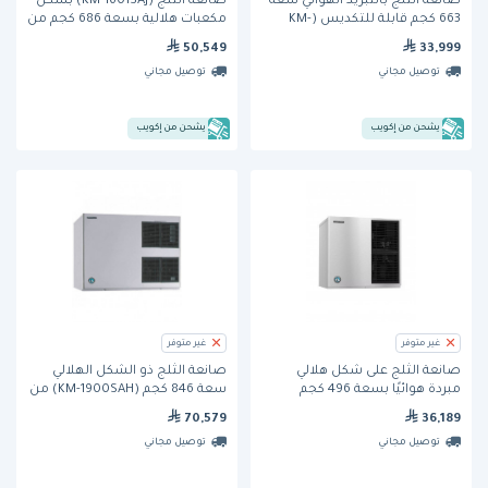
صانعة الثلج بالتبريد الهوائي سعة
صانعة الثلج (KM-1601SAJ) بشكل
663 كجم قابلة للتكديس (KM-
مكعبات هلالية بسعة 686 كجم من
1601SAH) من هوشيزاكي
هوشيزاكي
50,549
33,999
توصيل مجاني
توصيل مجاني
يشحن من إكويب
يشحن من إكويب
غير متوفر
غير متوفر
صانعة الثلج على شكل هلالي
صانعة الثلج ذو الشكل الهلالي
مبردة هوائيًا بسعة 496 كجم
سعة 846 كجم (KM-1900SAH) من
(KMD-860MAJ) من هوشيزاكي
هوشوزاكي
70,579
36,189
توصيل مجاني
توصيل مجاني