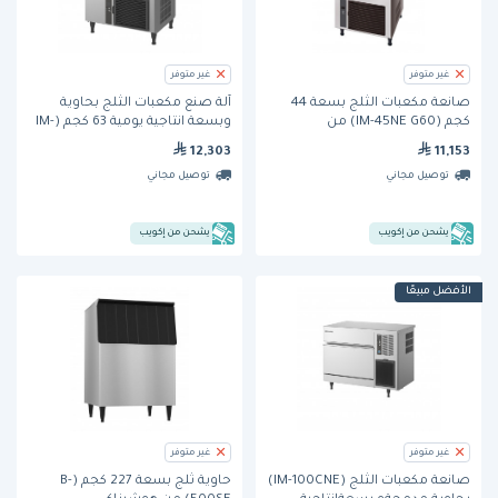
غير متوفر
غير متوفر
صانعة مكعبات الثلج بسعة 44
آلة صنع مكعبات الثلج بحاوية
كجم (IM-45NE G60) من
وبسعة انتاجية يومية 63 كجم (IM-
هوشيزاكي
65NE G60) من هوشيزاكي
12,303
11,153
توصيل مجاني
توصيل مجاني
يشحن من إكويب
يشحن من إكويب
الأفضل مبيعًا
غير متوفر
غير متوفر
صانعة مكعبات الثلج (IM-100CNE)
حاوية ثلج بسعة 227 كجم (B-