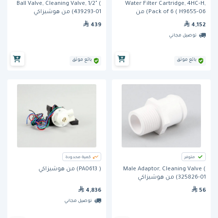
Ball Valve, Cleaning Valve, 1/2" (
Water Filter Cartridge, 4HC-H,
Pack of 6 ( H9655-06) من
439293-01) من هوشيزاكي
هوشيزاكي
439
4,152
توصيل مجاني
بائع موثق
بائع موثق
متوفر
كمية محدودة
Male Adaptor, Cleaning Valve (
( PA0613) من هوشيزاكي
325826-01) من هوشيزاكي
4,836
56
توصيل مجاني