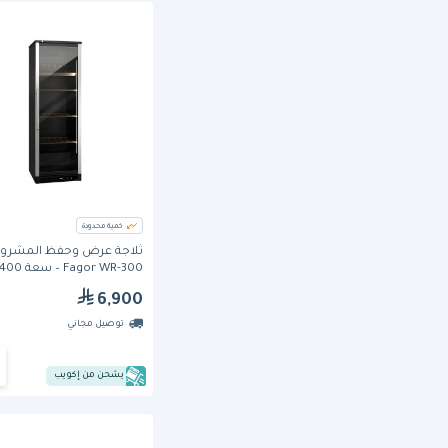
كمية محدودة
ثلاجة عرض وحفظ المشروب
Fagor WR-300 – سعة 400 لتر
6,900
توصيل مجاني
يشحن من إكويب