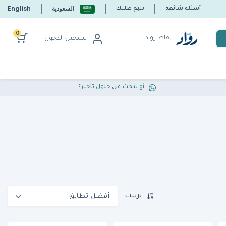
السعودية
English
أسئلة شائعة
تتبع طلبك
0
نقاط رواد
تسجيل الدخول
أو تبحث عن حلول تأجير؟
ترتيب
أفضل تطابق