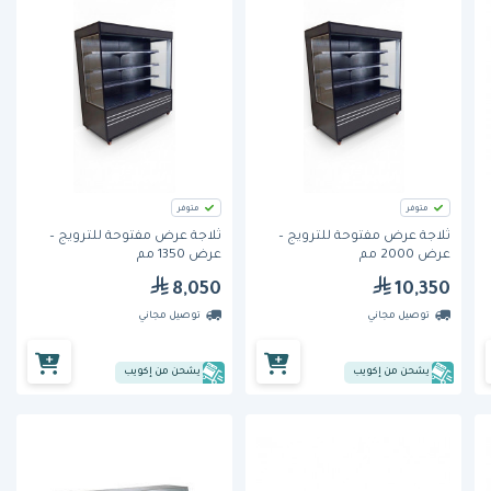
متوفر
متوفر
ثلاجة عرض مفتوحة للترويج –
ثلاجة عرض مفتوحة للترويج –
عرض 2000 مم
عرض 1350 مم
8,050
10,350
توصيل مجاني
توصيل مجاني
يشحن من إكويب
يشحن من إكويب