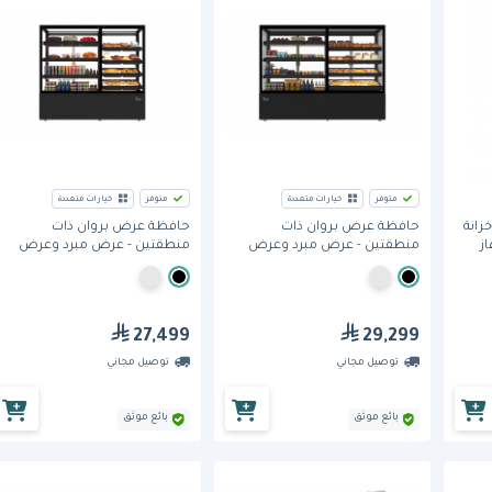
متوفر
خيارات متعددة
متوفر
خيارات متعددة
ي - خزانة
حافظة عرض بروان ذات
حافظة عرض بروان ذات
ز
منطقتين - عرض مبرد وعرض
منطقتين - عرض مبرد وعرض
محيطي، (SOUDA-CLRA)، 1.8 متر،
محيطي، (SOUDA-CLRA)، 1.5 مت
المنطقة المبردة اليسرى، تصميم
المنطقة المبردة اليسرى، تصميم
مكعب.
مكعب.
27,499
29,299
توصيل مجاني
توصيل مجاني
بائع موثق
بائع موثق