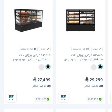
متوفر
خيارات متعددة
متوفر
خيارات متعددة
حافظة عرض بروان ذات
حافظة عرض بروان ذات
منطقتين - عرض مبرد وعرض
منطقتين - عرض مبرد وعرض
محيطي، (SOUDA-CRRA-)، 1.8
محيطي، (SOUDA-CRRA-)، 1.5
متر، المنطقة المبردة اليمنى،
متر، المنطقة المبردة اليمنى،
تصميم مكعب.
تصميم مكعب.
27,499
29,299
توصيل مجاني
توصيل مجاني
بائع موثق
بائع موثق